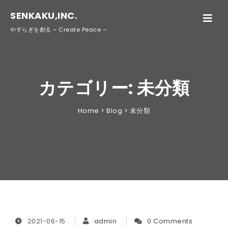
SENKAKU,INC.
Toggle
navigati
やすらぎを創る – Create Peace –
カテゴリー:
未分類
Home
>
Blog
>
未分類
2021-06-15
admin
0 Comments